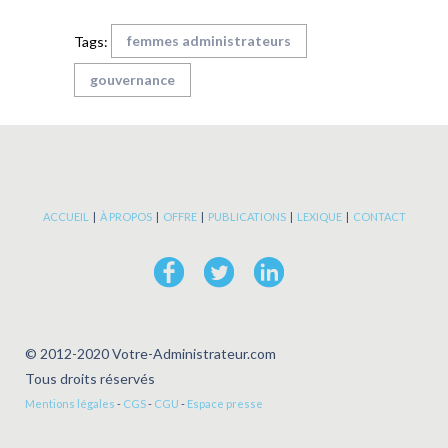
femmes administrateurs
Tags:
gouvernance
ACCUEIL
|
À PROPOS
|
OFFRE
|
PUBLICATIONS
|
LEXIQUE
|
CONTACT
© 2012-2020 Votre-Administrateur.com
Tous droits réservés
Mentions légales
-
CGS
-
CGU
-
Espace presse