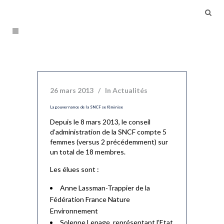
26 mars 2013
In
Actualités
La gouvernance de la SNCF se féminise
Depuis le 8 mars 2013, le conseil
d’administration de la SNCF compte 5
femmes (versus 2 précédemment) sur
un total de 18 membres.
Les élues sont :
Anne Lassman-Trappier de la
Fédération France Nature
Environnement
Solenne Lepage, représentant l’Etat