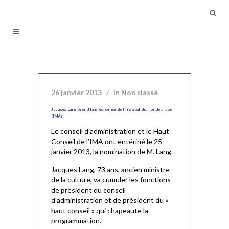
26 janvier 2013
In
Non classé
Jacques Lang prend la présidence de l’institut du monde arabe
(IMA)
Le conseil d’administration et le Haut
Conseil de l’IMA ont entériné le 25
janvier 2013, la nomination de M. Lang.
Jacques Lang, 73 ans, ancien ministre
de la culture, va cumuler les fonctions
de président du conseil
d’administration et de président du «
haut conseil » qui chapeaute la
programmation.