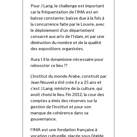
Pour J Lang, le challenge est important
car la fréquentation de l’IMA est en
baisse constante; baisse due à la fois à
la concurrence faite par le Louvre, avec
le déploiement d’un département
consacré aux arts de l’Islam, et par une
diminution du nombre et de la qualité
des expositions organisées.
Aura t il le dynamisme nécessaire pour
rebooster ce lieu ??
L’institut du monde Arabe, construit par
Jean Nouvel a été crée il y a 25 ans et
c’est J Lang, ministre de la culture, qui
avoit choisi le lieu. Fin 2012, la cour des
comptes a émis des réserves sur la
gestion de l’institut et pour son
manque de cohérence dans sa
gouvernance.
l’IMA est une fondation française à
vocation culturelle, placée sous l’égide