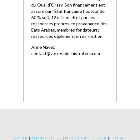
du Quai d’Orsay. Son financement est
assuré par l’État français à hauteur de
60 % soit, 12 millions € et par ses
ressources propres en provenance des
Eats Arabes, membres fondateurs;
ressources également en diminution.
Anne Navez
contact@votre-administrateur.com
ACCUEIL
|
À PROPOS
|
OFFRE
|
PUBLICATIONS
|
LEXIQUE
|
CONTACT