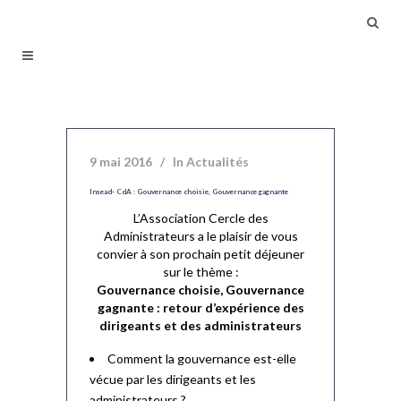
9 mai 2016
In
Actualités
Insead- CdA : Gouvernance choisie, Gouvernance gagnante
L’Association Cercle des
Administrateurs a le plaisir de vous
convier à son prochain petit déjeuner
sur le thème :
Gouvernance choisie, Gouvernance
gagnante : retour d’expérience des
dirigeants et des administrateurs
Comment la gouvernance est-elle
vécue par les dirigeants et les
administrateurs ?