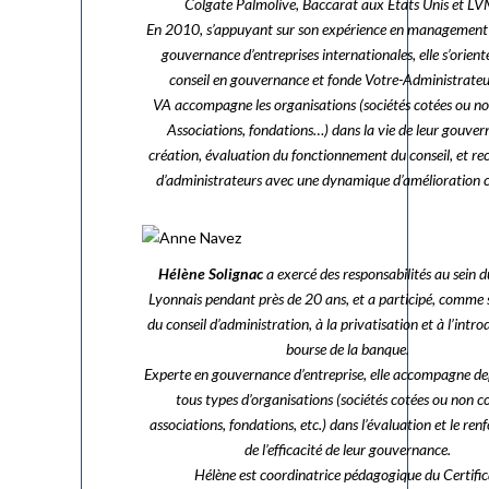
Colgate Palmolive, Baccarat aux Etats Unis et L
En 2010, s’appuyant sur son expérience en management 
gouvernance d’entreprises internationales, elle s’oriente
conseil en gouvernance et fonde Votre-Administrateu
VA accompagne les organisations (sociétés cotées ou no
Associations, fondations…) dans la vie de leur gouver
création, évaluation du fonctionnement du conseil, et r
d’administrateurs avec une dynamique d’amélioration 
Hélène Solignac
a exercé des responsabilités au sein d
Lyonnais pendant près de 20 ans, et a participé, comme 
du conseil d’administration, à la privatisation et à l’intr
bourse de la banque.
Experte en gouvernance d’entreprise, elle accompagne d
tous types d’organisations (sociétés cotées ou non co
associations, fondations, etc.) dans l’évaluation et le re
de l’efficacité de leur gouvernance.
Hélène est coordinatrice pédagogique du Certific