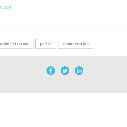
07.2014
administrateur
parité
rémunération