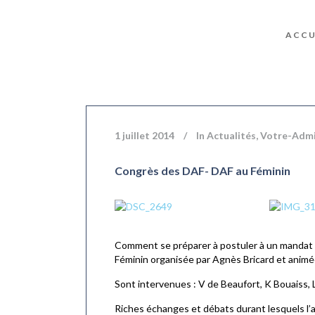
ACCU
1 juillet 2014
In
Actualités
,
Votre-Admin
Congrès des DAF- DAF au Féminin
Comment se préparer à postuler à un mandat 
Féminin organisée par Agnès Bricard et anim
Sont intervenues : V de Beaufort, K Bouaiss, L
Riches échanges et débats durant lesquels l’ac