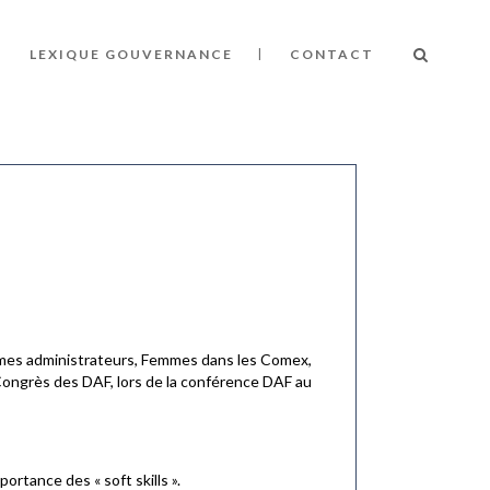
LEXIQUE GOUVERNANCE
CONTACT
es administrateurs, Femmes dans les Comex,
 Congrès des DAF, lors de la conférence DAF au
rtance des « soft skills ».