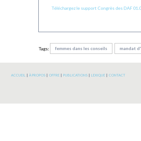
Téléchargez le support Congrès des DAF 01.
femmes dans les conseils
mandat d'
Tags:
ACCUEIL
|
À PROPOS
|
OFFRE
|
PUBLICATIONS
|
LEXIQUE
|
CONTACT