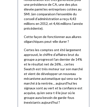
une présidence de CA, une des plus
élevée parmi les entreprises cotées au
SMI. (en comparaison l’ensemble du
conseil d’administration a reçu 4,43
millions en 2012, et 4,46 millions l’année
précédente).
Cette façon de fonctionner aux allures
oligarchiques peut-elle durer ?
Certes les comptes ont été largement
approuvé, le chiffre d’affaires brut du
groupe a progressé l’an dernier de 14%
et le résultat net de 26%… certes
Swatch est très moteur sur son marché
et vient de développer un nouveau
mécanisme automatique qui sera sur le
marché à la rentrée… aujourd’hui les
signaux sont au vert et la confiance est
acquise, qu’en sera-t-il le jour où le
groupe aura besoin de garde-fous
inexistants aujourd’hui ?