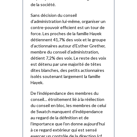
de la société.
Sans décision du conseil
d’administration lui-même, organiser un
contre-pouvoir efficient est un tour de
force. Les proches de la famille Hayek
détiennent 41,7% des voix et le groupe
d’actionnaires autour d’Esther Grether,
membre du conseil d’administration,
détient 7,2% des voix. Le reste des voix
est détenu par une majorité de têtes
dites blanches, des petits actionnaires
isolés soutenant largement la famille
Hayek.
De l’indépendance des membres du
conseil… étroitement lié à la réélection
du conseil en bloc, les membres de celui
de Swatch manquent d’indépendance
au regard de la définition et de
l’importance que l’on donne aujourd’hui
à ce regard extérieur qui est sensé
exercer un contrôle de la direction (cf