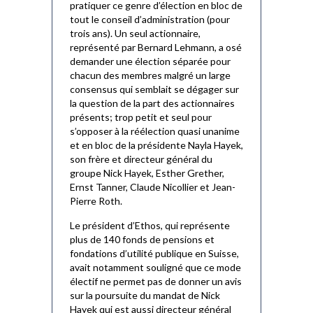
pratiquer ce genre d’élection en bloc de
tout le conseil d’administration (pour
trois ans). Un seul actionnaire,
représenté par Bernard Lehmann, a osé
demander une élection séparée pour
chacun des membres malgré un large
consensus qui semblait se dégager sur
la question de la part des actionnaires
présents; trop petit et seul pour
s’opposer à la réélection quasi unanime
et en bloc de la présidente Nayla Hayek,
son frère et directeur général du
groupe Nick Hayek, Esther Grether,
Ernst Tanner, Claude Nicollier et Jean-
Pierre Roth.
Le président d’Ethos, qui représente
plus de 140 fonds de pensions et
fondations d’utilité publique en Suisse,
avait notamment souligné que ce mode
électif ne permet pas de donner un avis
sur la poursuite du mandat de Nick
Hayek qui est aussi directeur général