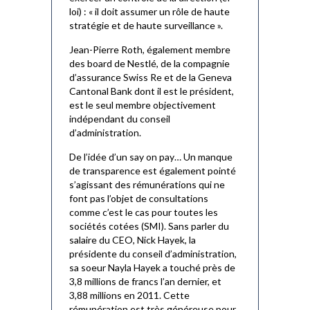
loi) : « il doit assumer un rôle de haute
stratégie et de haute surveillance ».
Jean-Pierre Roth, également membre
des board de Nestlé, de la compagnie
d’assurance Swiss Re et de la Geneva
Cantonal Bank dont il est le président,
est le seul membre objectivement
indépendant du conseil
d’administration.
De l’idée d’un say on pay… Un manque
de transparence est également pointé
s’agissant des rémunérations qui ne
font pas l’objet de consultations
comme c’est le cas pour toutes les
sociétés cotées (SMI). Sans parler du
salaire du CEO, Nick Hayek, la
présidente du conseil d’administration,
sa soeur Nayla Hayek a touché près de
3,8 millions de francs l’an dernier, et
3,88 millions en 2011. Cette
rémunération est très généreuse pour