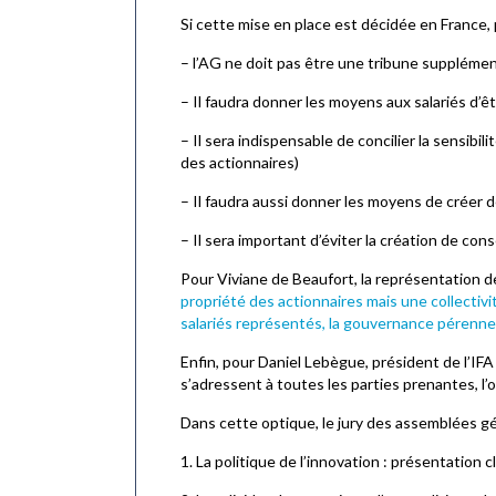
Si cette mise en place est décidée en France, 
– l’AG ne doit pas être une tribune supplément
– Il faudra donner les moyens aux salariés d’ê
– Il sera indispensable de concilier la sensibili
des actionnaires)
– Il faudra aussi donner les moyens de créer 
– Il sera important d’éviter la création de con
Pour Viviane de Beaufort, la représentation de
propriété des actionnaires mais une collectivit
salariés représentés, la gouvernance pérenne
Enfin, pour Daniel Lebègue, président de l’IFA
s’adressent à toutes les parties prenantes, l’
Dans cette optique, le jury des assemblées gén
1. La politique de l’innovation : présentation c