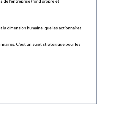
ns de l’entreprise (fond propre et
et la dimension humaine, que les actionnaires
onnaires. C’est un sujet stratégique pour les