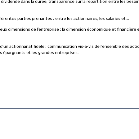
 dividende dans la durée, transparence sur la répartition entre les besoi
fférentes parties prenantes : entre les actionnaires, les salariés et…
deux dimensions de l’entreprise : la dimension économique et financière 
 d’un actionnariat fidèle : communication vis-à-vis de l’ensemble des acti
es épargnants et les grandes entreprises.