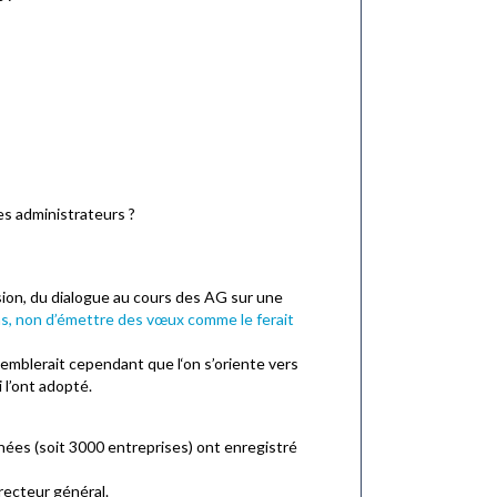
es administrateurs ?
sion, du dialogue au cours des AG sur une
ns, non d’émettre des vœux comme le ferait
semblerait cependant que l‘on s’oriente vers
 l’ont adopté.
nées (soit 3000 entreprises) ont enregistré
recteur général.