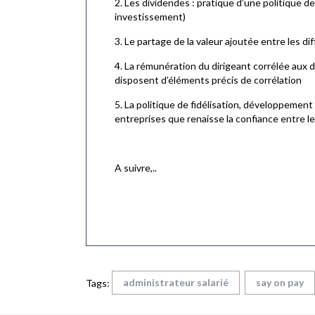
2. Les dividendes : pratique d’une politique de
investissement)
3. Le partage de la valeur ajoutée entre les di
4. La rémunération du dirigeant corrélée aux 
disposent d’éléments précis de corrélation
5. La politique de fidélisation, développement
entreprises que renaisse la confiance entre l
A suivre,..
administrateur salarié
say on pay
Tags: