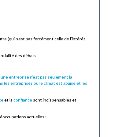
autre (qui n’est pas forcément celle de l’intérêt
entialité des débats
’une entreprise n’est pas seulement la
s les entreprises où le climat est apaisé et les
ce
et la
confiance
sont indispensables et
réoccupations actuelles :