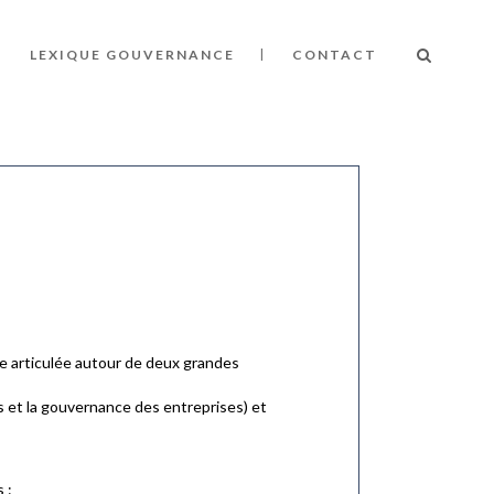
LEXIQUE GOUVERNANCE
CONTACT
re articulée autour de deux grandes
s et la gouvernance des entreprises) et
 :