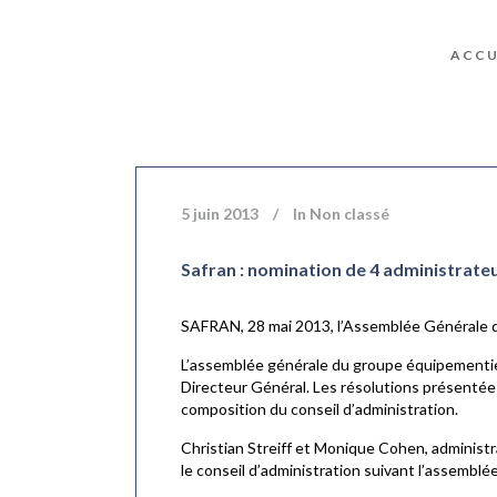
ACCU
5 juin 2013
In
Non classé
Safran : nomination de 4 administrateu
SAFRAN, 28 mai 2013, l’Assemblée Générale de
L’assemblée générale du groupe équipementie
Directeur Général. Les résolutions présentées
composition du conseil d’administration.
Christian Streiff et Monique Cohen, administ
le conseil d’administration suivant l’assemblé