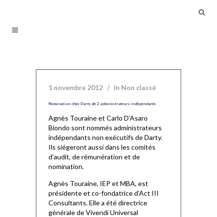
1 novembre 2012
In
Non classé
Nomination chez Darty de 2 administrateurs indépendants
Agnès Touraine et Carlo D’Asaro
Biondo sont nommés administrateurs
indépendants non exécutifs de Darty.
Ils siégeront aussi dans les comités
d’audit, de rémunération et de
nomination.
Agnès Touraine, IEP et MBA, est
présidente et co-fondatrice d’Act III
Consultants. Elle a été directrice
générale de Vivendi Universal