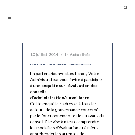
10 juillet 2014
In
Actualités
Evaluation du Conseil d’Administration/Surveillance
En partenariat avec Les Echos, Votre-
Administrateur vous invite à participer
à une
enquête sur l’évaluation des
conseils
d’administration/surveillance.
Cette enquête s’adresse à tous les
acteurs de la gouvernance concernés
par le fonctionnement et les travaux du
conseil. Elle vise à mieux comprendre
les modalités d’évaluation et à mieux
appréhender les attentes des