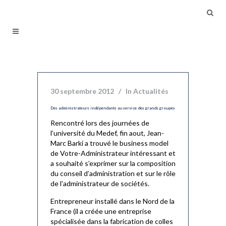
30 septembre 2012
In
Actualités
Des administrateurs indépendants au service des grands groupes
Rencontré lors des journées de
l’université du Medef, fin aout, Jean-
Marc Barki a trouvé le business model
de Votre-Administrateur intéressant et
a souhaité s’exprimer sur la composition
du conseil d’administration et sur le rôle
de l’administrateur de sociétés.
Entrepreneur installé dans le Nord de la
France (il a créée une entreprise
spécialisée dans la fabrication de colles