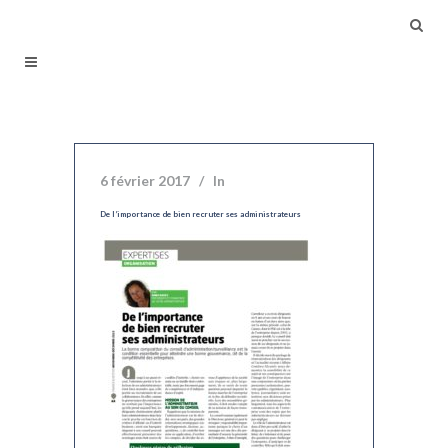
6 février 2017
In
De l’importance de bien recruter ses administrateurs