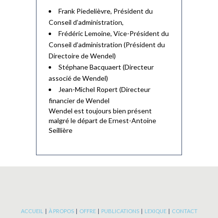
Frank Piedelièvre, Président du
Conseil d’administration,
Frédéric Lemoine, Vice-Président du
Conseil d’administration (Président du
Directoire de Wendel)
Stéphane Bacquaert (Directeur
associé de Wendel)
Jean-Michel Ropert (Directeur
financier de Wendel
Wendel est toujours bien présent
malgré le départ de Ernest-Antoine
Seillière
ACCUEIL
|
À PROPOS
|
OFFRE
|
PUBLICATIONS
|
LEXIQUE
|
CONTACT