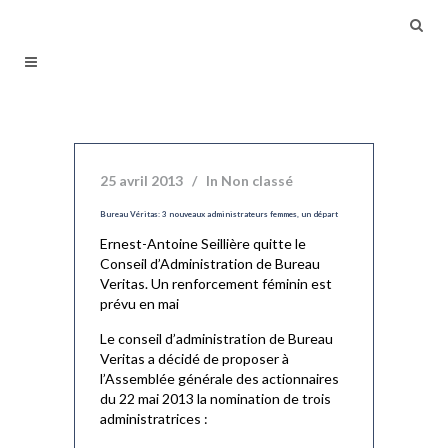
25 avril 2013
In
Non classé
Bureau Véritas: 3 nouveaux administrateurs femmes, un départ
Ernest-Antoine Seillière quitte le
Conseil d’Administration de Bureau
Veritas. Un renforcement féminin est
prévu en mai
Le conseil d’administration de Bureau
Veritas a décidé de proposer à
l’Assemblée générale des actionnaires
du 22 mai 2013 la nomination de trois
administratrices :