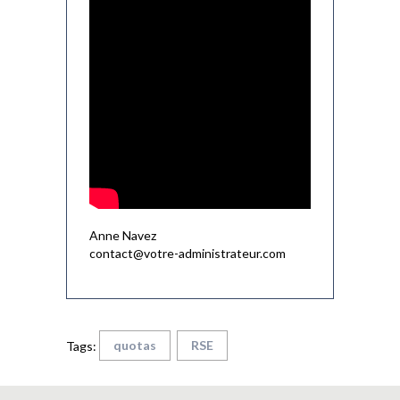
Anne Navez
contact@votre-administrateur.com
quotas
RSE
Tags: