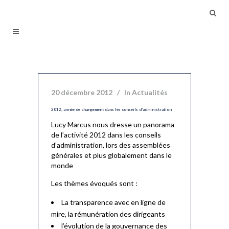
20 décembre 2012
In
Actualités
2012, année de changement dans les conseils d’administration
Lucy Marcus nous dresse un panorama
de l’activité 2012 dans les conseils
d’administration, lors des assemblées
générales et plus globalement dans le
monde
Les thèmes évoqués sont :
La transparence avec en ligne de
mire, la rémunération des dirigeants
l’évolution de la gouvernance des