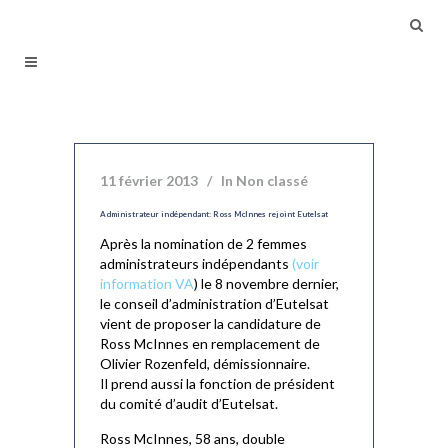
11 février 2013
In
Non classé
Administrateur indépendant: Ross McInnes rejoint Eutelsat
Après la nomination de 2 femmes
administrateurs indépendants
(voir
information VA
) le 8 novembre dernier,
le conseil d’administration d’Eutelsat
vient de proposer la candidature de
Ross McInnes en remplacement de
Olivier Rozenfeld, démissionnaire.
Il prend aussi la fonction de président
du comité d’audit d’Eutelsat.
Ross McInnes, 58 ans, double